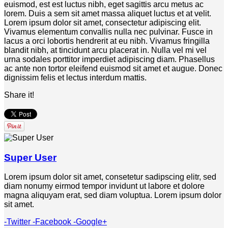
euismod, est est luctus nibh, eget sagittis arcu metus ac
lorem. Duis a sem sit amet massa aliquet luctus et at velit.
Lorem ipsum dolor sit amet, consectetur adipiscing elit.
Vivamus elementum convallis nulla nec pulvinar. Fusce in
lacus a orci lobortis hendrerit at eu nibh. Vivamus fringilla
blandit nibh, at tincidunt arcu placerat in. Nulla vel mi vel
urna sodales porttitor imperdiet adipiscing diam. Phasellus
ac ante non tortor eleifend euismod sit amet et augue. Donec
dignissim felis et lectus interdum mattis.
Share it!
Super User
Lorem ipsum dolor sit amet, consetetur sadipscing elitr, sed
diam nonumy eirmod tempor invidunt ut labore et dolore
magna aliquyam erat, sed diam voluptua. Lorem ipsum dolor
sit amet.
-Twitter
-Facebook
-Google+