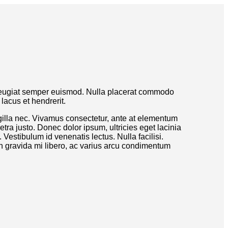
ue feugiat semper euismod. Nulla placerat commodo
lacus et hendrerit.
ngilla nec. Vivamus consectetur, ante at elementum
etra justo. Donec dolor ipsum, ultricies eget lacinia
Vestibulum id venenatis lectus. Nulla facilisi.
in gravida mi libero, ac varius arcu condimentum