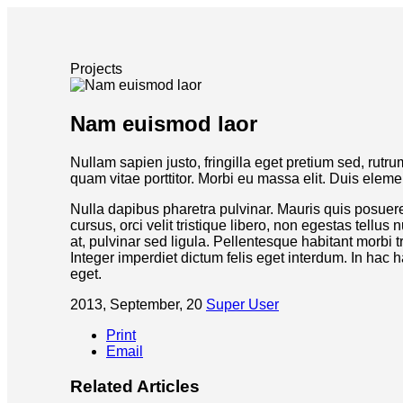
Projects
Nam euismod laor
Nullam sapien justo, fringilla eget pretium sed, rut
quam vitae porttitor. Morbi eu massa elit. Duis elem
Nulla dapibus pharetra pulvinar. Mauris quis posuer
cursus, orci velit tristique libero, non egestas tellu
at, pulvinar sed ligula. Pellentesque habitant morbi 
Integer imperdiet dictum felis eget interdum. In ha
eget.
2013, September, 20
Super User
Print
Email
Related Articles