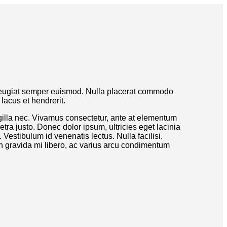
ue feugiat semper euismod. Nulla placerat commodo
lacus et hendrerit.
ngilla nec. Vivamus consectetur, ante at elementum
etra justo. Donec dolor ipsum, ultricies eget lacinia
Vestibulum id venenatis lectus. Nulla facilisi.
in gravida mi libero, ac varius arcu condimentum