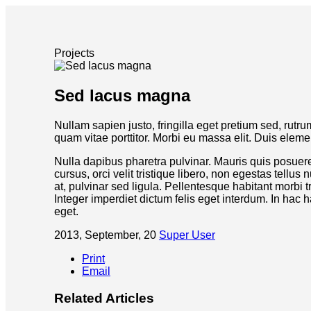
Projects
Sed lacus magna
Nullam sapien justo, fringilla eget pretium sed, rut
quam vitae porttitor. Morbi eu massa elit. Duis elem
Nulla dapibus pharetra pulvinar. Mauris quis posuer
cursus, orci velit tristique libero, non egestas tellu
at, pulvinar sed ligula. Pellentesque habitant morbi 
Integer imperdiet dictum felis eget interdum. In ha
eget.
2013, September, 20
Super User
Print
Email
Related Articles